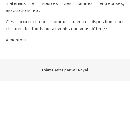
matériaux et sources des familles, entreprises,
associations, etc.
C’est pourquoi nous sommes à votre disposition pour
discuter des fonds ou souvenirs que vous détenez.
A bientôt !
Thème Ashe par
WP Royal
.