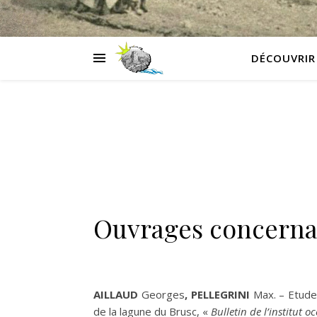
DÉCOUVRIR
Ouvrages concerna
A
ILLAUD
Georges
, P
ELLEGRINI
Max. – Etude
de la lagune du Brusc, «
Bulletin de l’institut