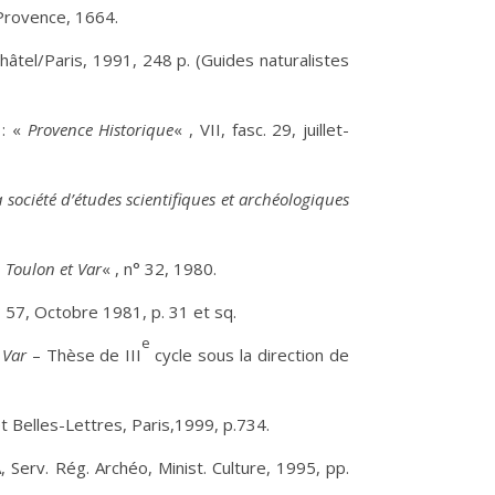
-Provence, 1664.
âtel/Paris, 1991, 248 p. (Guides naturalistes
 : «
Provence Historique
« , VII, fasc. 29, juillet-
a société d’études scientifiques et archéologiques
. Toulon et Var
« , n° 32, 1980.
° 57, Octobre 1981, p. 31 et sq.
e
 Var
– Thèse de III
cycle sous la direction de
t Belles-Lettres, Paris,1999, p.734.
Serv. Rég. Archéo, Minist. Culture, 1995, pp.