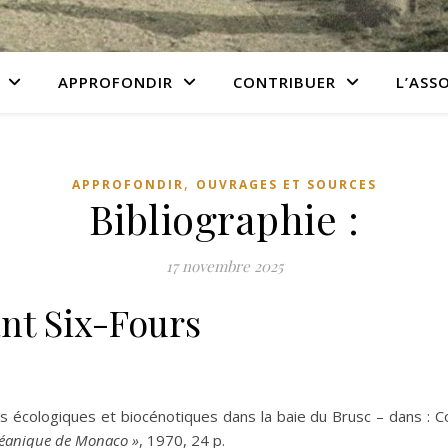
APPROFONDIR
CONTRIBUER
L’ASS
,
APPROFONDIR
OUVRAGES ET SOURCES
Bibliographie :
17 novembre 2025
nt Six-Fours
s écologiques et biocénotiques dans la baie du Brusc – dans : Co
 océanique de Monaco »
, 1970, 24 p.