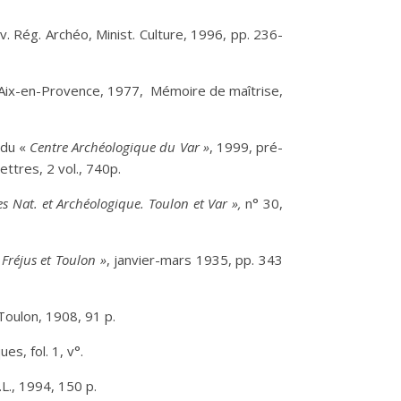
 Rég. Archéo, Minist. Culture, 1996, pp. 236-
Aix-en-Provence, 1977, Mémoire de maîtrise,
 du «
Centre Archéologique du Var »
, 1999, pré-
ttres, 2 vol., 740p.
es Nat. et Archéologique. Toulon et Var »,
n° 30,
 Fréjus et Toulon »
, janvier-mars 1935, pp. 343
Toulon, 1908, 91 p.
s, fol. 1, v°.
.L., 1994, 150 p.