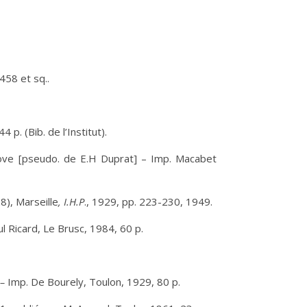
 458 et sq..
p. (Bib. de l’Institut).
e [pseudo. de E.H Duprat] – Imp. Macabet
28), Marseille
, I.H.P
., 1929, pp. 223-230, 1949.
 Ricard, Le Brusc, 1984, 60 p.
 –
Imp. De Bourely, Toulon, 1929, 80 p.