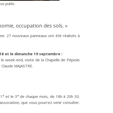
ux public.
onomie, occupation des sols. »
moine. 27 nouveaux panneaux ont été réalisés à
18 et le dimanche 19 septembre :
 le week-end, visite de la Chapelle de Pépiole
ar Claude MAJASTRE.
e 1° et le 3° de chaque mois, de 18h à 20h 30.
 association, que vous pourrez venir consulter.