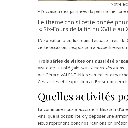
Notre exp
A l’occasion des journées du patrimoine , une 
Le thème choisi cette année pour
« Six-Fours de la fin du XVIIIe au
L’exposition a eu lieu dans l’espace Jules de
cette occasion. L’exposition a accueilli envir
Trois séries de visites ont aussi été organ
Visite de la Collégiale Saint- Pierre-ès-Lien
par Gérard VALENTIN les samedi et dimanche . 
Ces visites et l’exposition au Brusc ont perm
Quelles activités po
La commune nous a accordé l’utilisation d’une
Ainsi que la possibilité d’y déposer une armoi
Nous reprenons donc nos réunions en présentie