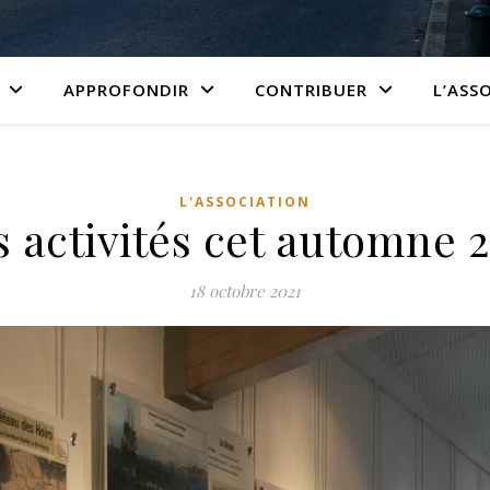
APPROFONDIR
CONTRIBUER
L’ASS
L'ASSOCIATION
 activités cet automne 
18 octobre 2021