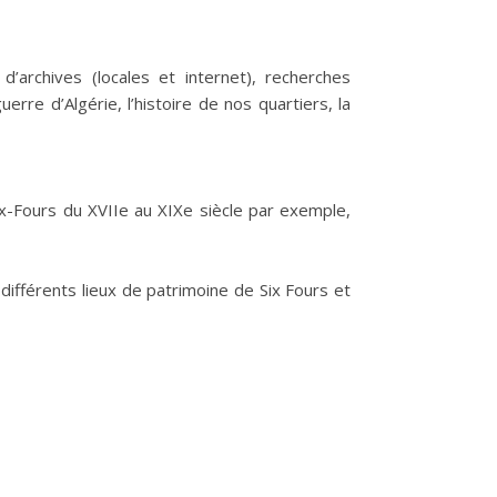
’archives (locales et internet), recherches
rre d’Algérie, l’histoire de nos quartiers, la
ix-Fours du XVIIe au XIXe siècle par exemple,
différents lieux de patrimoine de Six Fours et