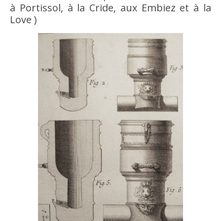
à Portissol, à la Cride, aux Embiez et à la
Love )