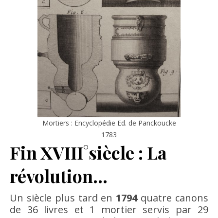
Mortiers : Encyclopédie Ed. de Panckoucke
1783
Fin XVIII°siècle : La
révolution…
Un siècle plus tard en
1794
quatre canons
de 36 livres et 1 mortier servis par 29