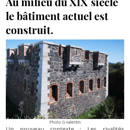
Au milieu du XIX°siècle
le bâtiment actuel est
construit.
Photo G.Valentin
Un nouveau contexte : Les rivalités